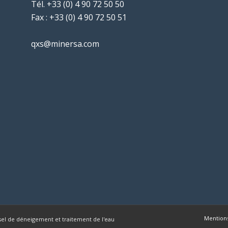
Tél.
+33 (0) 4 90 72 50 50
Fax : +33 (0) 4 90 72 50 51
qxs@minersa.com
Mentions
sel de déneigement et traitement de l'eau