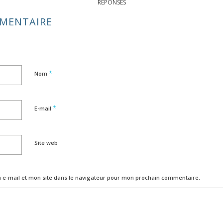
RÉPONSES
MMENTAIRE
*
Nom
*
E-mail
Site web
e-mail et mon site dans le navigateur pour mon prochain commentaire.