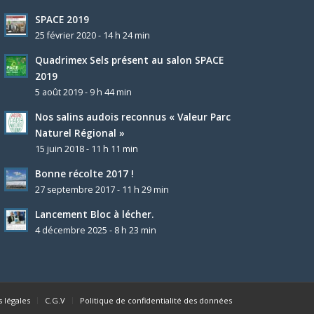
SPACE 2019
25 février 2020 - 14 h 24 min
Quadrimex Sels présent au salon SPACE
2019
5 août 2019 - 9 h 44 min
Nos salins audois reconnus « Valeur Parc
Naturel Régional »
15 juin 2018 - 11 h 11 min
Bonne récolte 2017 !
27 septembre 2017 - 11 h 29 min
Lancement Bloc à lécher.
4 décembre 2025 - 8 h 23 min
 légales
C.G.V
Politique de confidentialité des données