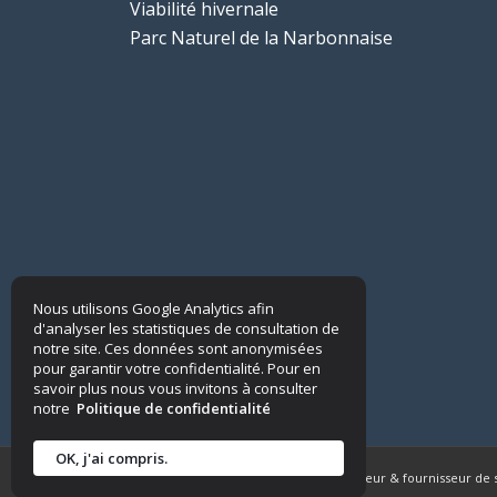
Viabilité hivernale
Parc Naturel de la Narbonnaise
Nous utilisons Google Analytics afin
d'analyser les statistiques de consultation de
notre site. Ces données sont anonymisées
pour garantir votre confidentialité. Pour en
savoir plus nous vous invitons à consulter
notre
Politique de confidentialité
OK, j'ai compris.
© Copyright - Quadrimex Sels - Producteur & fournisseur de 