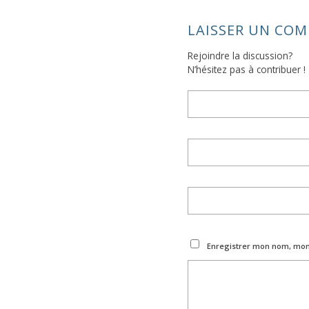
LAISSER UN CO
Rejoindre la discussion?
N’hésitez pas à contribuer !
Enregistrer mon nom, mon 