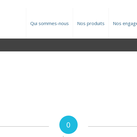
Qui sommes-nous
Nos produits
Nos engag
0