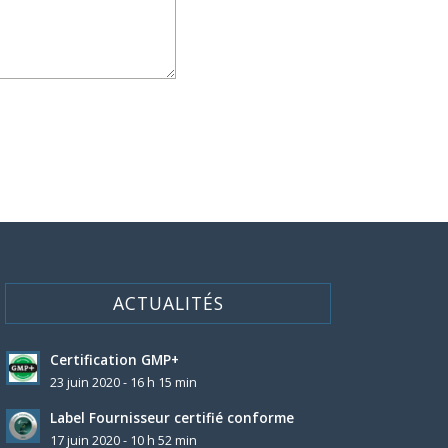
ACTUALITÉS
Certification GMP+
23 juin 2020 - 16 h 15 min
Label Fournisseur certifié conforme
17 juin 2020 - 10 h 52 min