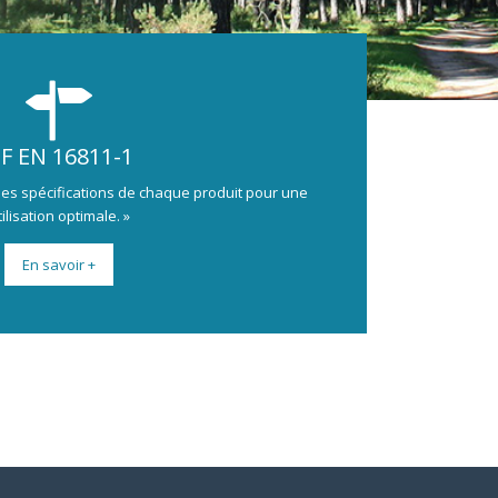
F EN 16811-1
e les spécifications de chaque produit pour une
tilisation optimale. »
En savoir +