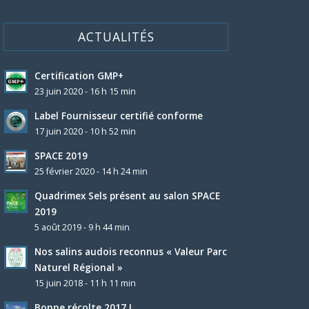
ACTUALITÉS
Certification GMP+
23 juin 2020 - 16 h 15 min
Label Fournisseur certifié conforme
17 juin 2020 - 10 h 52 min
SPACE 2019
25 février 2020 - 14 h 24 min
Quadrimex Sels présent au salon SPACE
2019
5 août 2019 - 9 h 44 min
Nos salins audois reconnus « Valeur Parc
Naturel Régional »
15 juin 2018 - 11 h 11 min
Bonne récolte 2017 !