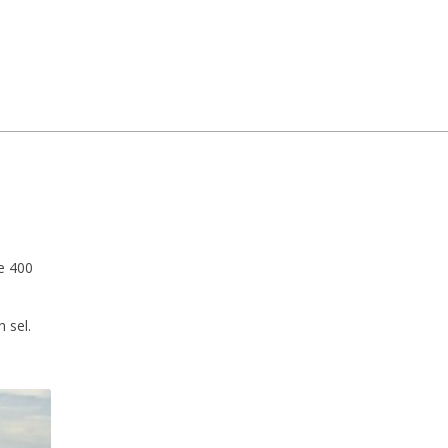
de 400
n sel.