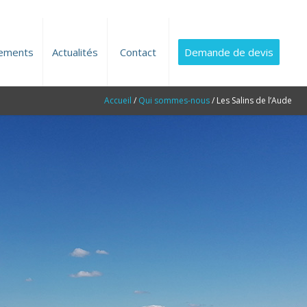
ements
Actualités
Contact
Demande de devis
Accueil
/
Qui sommes-nous
/
Les Salins de l’Aude