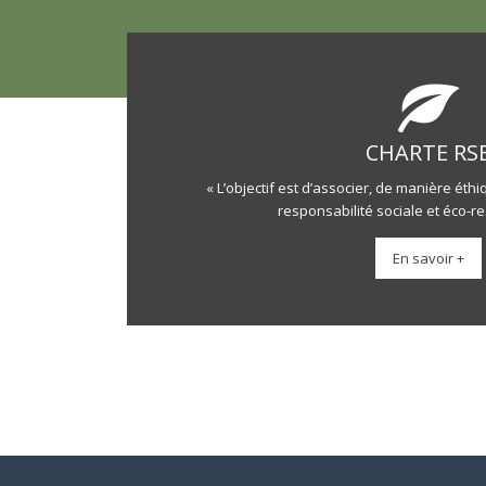
CHARTE RS
« L’objectif est d’associer, de manière ét
responsabilité sociale et éco-re
En savoir +