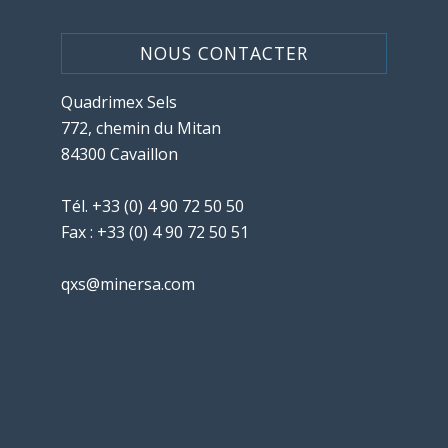
NOUS CONTACTER
Quadrimex Sels
772, chemin du Mitan
84300 Cavaillon
Tél.
+33 (0) 4 90 72 50 50
Fax : +33 (0) 4 90 72 50 51
qxs@minersa.com