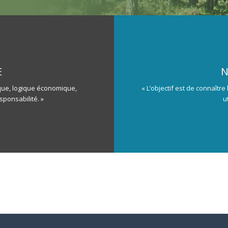
E
N
hique, logique économique,
« L’objectif est de connaîtr
sponsabilité. »
u