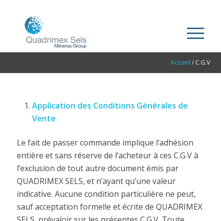
Accueil
/
C.G.V
Application des Conditions Générales de
Vente
Le fait de passer commande implique l’adhésion
entière et sans réserve de l’acheteur à ces C.G.V à
l’exclusion de tout autre document émis par
QUADRIMEX SELS, et n’ayant qu’une valeur
indicative. Aucune condition particulière ne peut,
sauf acceptation formelle et écrite de QUADRIMEX
SELS, prévaloir sur les présentes C.G.V. Toute