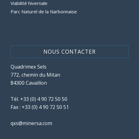
Viabilité hivernale
Parc Naturel de la Narbonnaise
NOUS CONTACTER
Quadrimex Sels
772, chemin du Mitan
84300 Cavaillon
Tél.
+33 (0) 4 90 72 50 50
Fax : +33 (0) 4 90 72 50 51
qxs@minersa.com