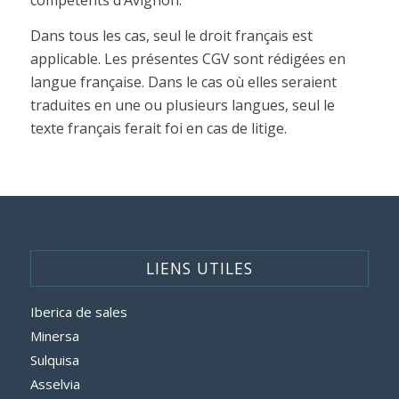
compétents d’Avignon.
Dans tous les cas, seul le droit français est
applicable. Les présentes CGV sont rédigées en
langue française. Dans le cas où elles seraient
traduites en une ou plusieurs langues, seul le
texte français ferait foi en cas de litige.
LIENS UTILES
Iberica de sales
Minersa
Sulquisa
Asselvia