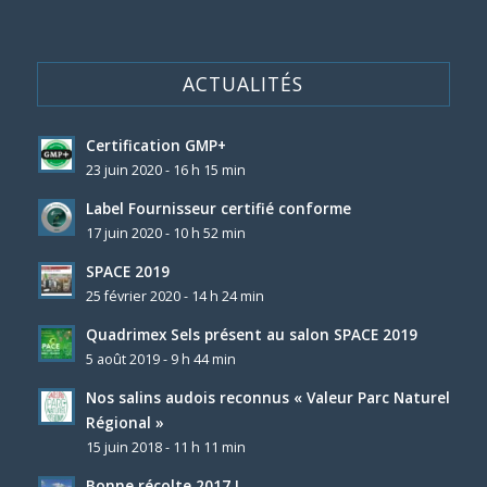
ACTUALITÉS
Certification GMP+
23 juin 2020 - 16 h 15 min
Label Fournisseur certifié conforme
17 juin 2020 - 10 h 52 min
SPACE 2019
25 février 2020 - 14 h 24 min
Quadrimex Sels présent au salon SPACE 2019
5 août 2019 - 9 h 44 min
Nos salins audois reconnus « Valeur Parc Naturel
Régional »
15 juin 2018 - 11 h 11 min
Bonne récolte 2017 !