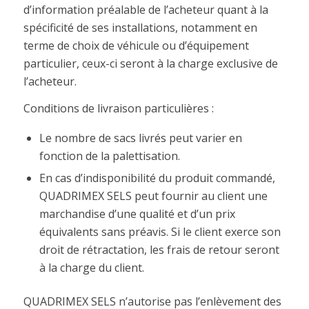
d’information préalable de l’acheteur quant à la
spécificité de ses installations, notamment en
terme de choix de véhicule ou d’équipement
particulier, ceux-ci seront à la charge exclusive de
l’acheteur.
Conditions de livraison particulières :
Le nombre de sacs livrés peut varier en
fonction de la palettisation.
En cas d’indisponibilité du produit commandé,
QUADRIMEX SELS peut fournir au client une
marchandise d’une qualité et d’un prix
équivalents sans préavis. Si le client exerce son
droit de rétractation, les frais de retour seront
à la charge du client.
QUADRIMEX SELS n’autorise pas l’enlèvement des