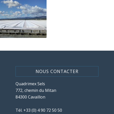
NOUS CONTACTER
Quadrimex Sels
772, chemin du Mitan
84300 Cavaillon
Tél.
+33 (0) 4 90 72 50 50