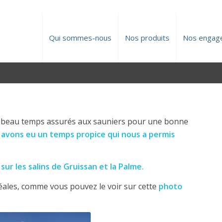
Qui sommes-nous
Nos produits
Nos engag
s de beau temps assurés aux sauniers pour une bonne
avons eu un temps propice qui nous a permis
ur les salins de Gruissan et la Palme.
idéales, comme vous pouvez le voir sur cette
photo