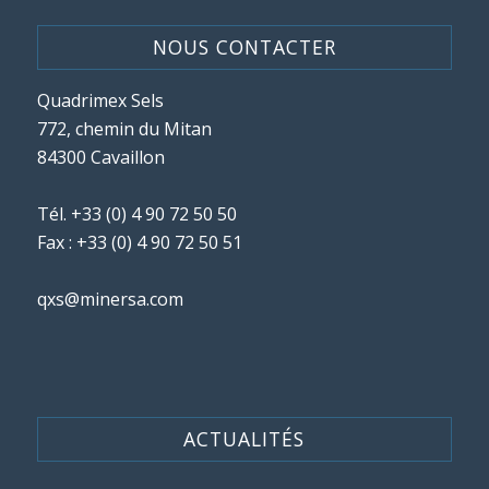
NOUS CONTACTER
Quadrimex Sels
772, chemin du Mitan
84300 Cavaillon
Tél.
+33 (0) 4 90 72 50 50
Fax : +33 (0) 4 90 72 50 51
qxs@minersa.com
ACTUALITÉS