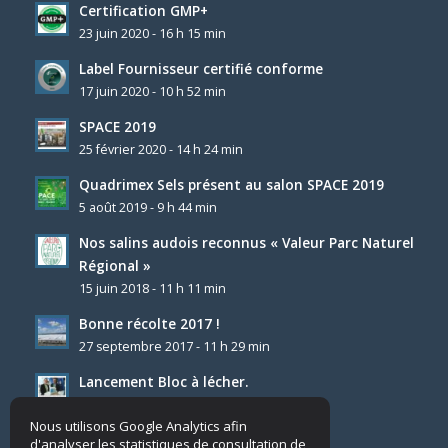
Certification GMP+
23 juin 2020 - 16 h 15 min
Label Fournisseur certifié conforme
17 juin 2020 - 10 h 52 min
SPACE 2019
25 février 2020 - 14 h 24 min
Quadrimex Sels présent au salon SPACE 2019
5 août 2019 - 9 h 44 min
Nos salins audois reconnus « Valeur Parc Naturel
Régional »
15 juin 2018 - 11 h 11 min
Bonne récolte 2017 !
27 septembre 2017 - 11 h 29 min
Lancement Bloc à lécher.
4 décembre 2025 - 8 h 23 min
Nous utilisons Google Analytics afin
d'analyser les statistiques de consultation de