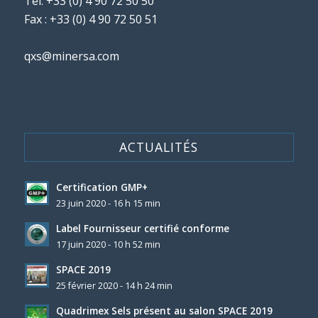
Tél.
+33 (0) 4 90 72 50 50
Fax : +33 (0) 4 90 72 50 51
qxs@minersa.com
ACTUALITÉS
Certification GMP+
23 juin 2020 - 16 h 15 min
Label Fournisseur certifié conforme
17 juin 2020 - 10 h 52 min
SPACE 2019
25 février 2020 - 14 h 24 min
Quadrimex Sels présent au salon SPACE 2019