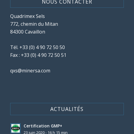
NOUS CONTACTER
Quadrimex Sels
772, chemin du Mitan
84300 Cavaillon
Tél.
+33 (0) 4 90 72 50 50
Fax : +33 (0) 4 90 72 50 51
qxs@minersa.com
ACTUALITÉS
Certification GMP+
23 juin 2020 - 16 h 15 min