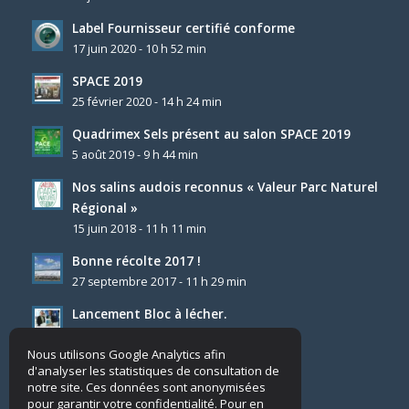
Label Fournisseur certifié conforme
17 juin 2020 - 10 h 52 min
SPACE 2019
25 février 2020 - 14 h 24 min
Quadrimex Sels présent au salon SPACE 2019
5 août 2019 - 9 h 44 min
Nos salins audois reconnus « Valeur Parc Naturel
Régional »
15 juin 2018 - 11 h 11 min
Bonne récolte 2017 !
27 septembre 2017 - 11 h 29 min
Lancement Bloc à lécher.
4 décembre 2025 - 8 h 23 min
Nous utilisons Google Analytics afin
d'analyser les statistiques de consultation de
notre site. Ces données sont anonymisées
pour garantir votre confidentialité. Pour en