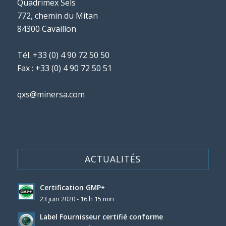
Quadrimex Sels
772, chemin du Mitan
84300 Cavaillon
Tél.
+33 (0) 4 90 72 50 50
Fax : +33 (0) 4 90 72 50 51
qxs@minersa.com
ACTUALITÉS
Certification GMP+
23 juin 2020 - 16 h 15 min
Label Fournisseur certifié conforme