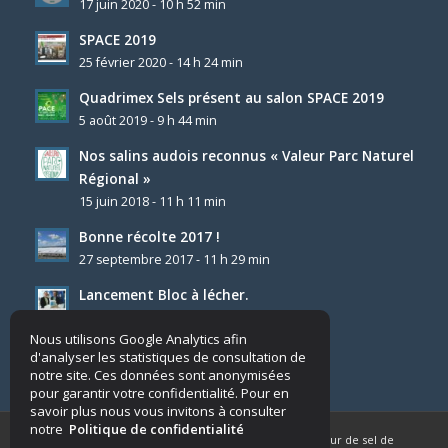
17 juin 2020 - 10 h 52 min
SPACE 2019
25 février 2020 - 14 h 24 min
Quadrimex Sels présent au salon SPACE 2019
5 août 2019 - 9 h 44 min
Nos salins audois reconnus « Valeur Parc Naturel
Régional »
15 juin 2018 - 11 h 11 min
Bonne récolte 2017 !
27 septembre 2017 - 11 h 29 min
Lancement Bloc à lécher.
4 décembre 2025 - 8 h 23 min
Nous utilisons Google Analytics afin
d'analyser les statistiques de consultation de
notre site. Ces données sont anonymisées
pour garantir votre confidentialité. Pour en
savoir plus nous vous invitons à consulter
notre
Politique de confidentialité
© Copyright - Quadrimex Sels - Producteur & fournisseur de sel de