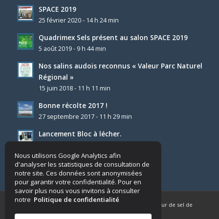
SPACE 2019
25 février 2020 - 14 h 24 min
Quadrimex Sels présent au salon SPACE 2019
5 août 2019 - 9 h 44 min
Nos salins audois reconnus « Valeur Parc Naturel
Régional »
15 juin 2018 - 11 h 11 min
Bonne récolte 2017 !
27 septembre 2017 - 11 h 29 min
Lancement Bloc à lécher.
4 décembre 2025 - 8 h 23 min
Nous utilisons Google Analytics afin
d'analyser les statistiques de consultation de
notre site. Ces données sont anonymisées
pour garantir votre confidentialité. Pour en
savoir plus nous vous invitons à consulter
notre
Politique de confidentialité
© Copyright - Quadrimex Sels - Producteur & fournisseur de sel de
déneigement et traitement de l'eau