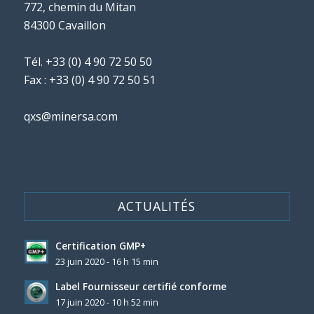
772, chemin du Mitan
84300 Cavaillon
Tél.
+33 (0) 4 90 72 50 50
Fax : +33 (0) 4 90 72 50 51
qxs@minersa.com
ACTUALITÉS
Certification GMP+
23 juin 2020 - 16 h 15 min
Label Fournisseur certifié conforme
17 juin 2020 - 10 h 52 min