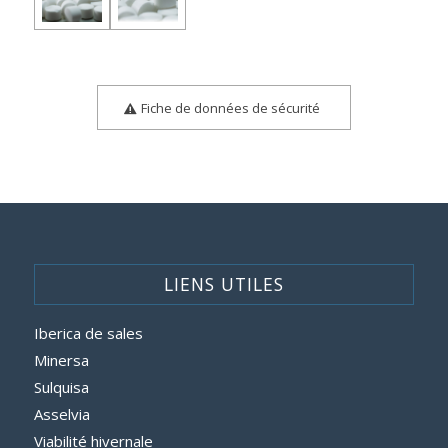
Fiche de données de sécurité
LIENS UTILES
Iberica de sales
Minersa
Sulquisa
Asselvia
Viabilité hivernale