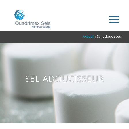
Accueil
/
Sel adoucisseur
SEL ADOUCISSEUR