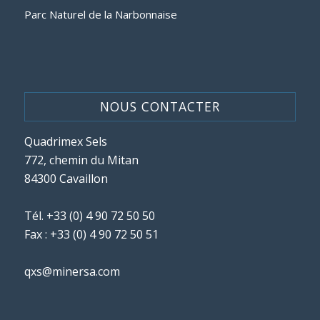
Parc Naturel de la Narbonnaise
NOUS CONTACTER
Quadrimex Sels
772, chemin du Mitan
84300 Cavaillon
Tél.
+33 (0) 4 90 72 50 50
Fax : +33 (0) 4 90 72 50 51
qxs@minersa.com