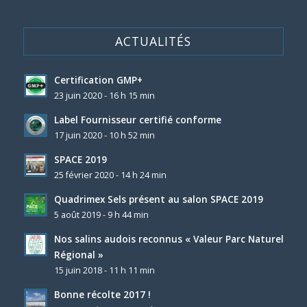
ACTUALITÉS
Certification GMP+
23 juin 2020 - 16 h 15 min
Label Fournisseur certifié conforme
17 juin 2020 - 10 h 52 min
SPACE 2019
25 février 2020 - 14 h 24 min
Quadrimex Sels présent au salon SPACE 2019
5 août 2019 - 9 h 44 min
Nos salins audois reconnus « Valeur Parc Naturel
Régional »
15 juin 2018 - 11 h 11 min
Bonne récolte 2017 !