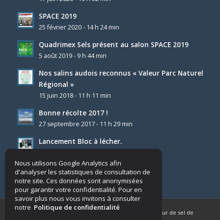
SPACE 2019
25 février 2020 - 14 h 24 min
Quadrimex Sels présent au salon SPACE 2019
5 août 2019 - 9 h 44 min
Nos salins audois reconnus « Valeur Parc Naturel
Régional »
15 juin 2018 - 11 h 11 min
Bonne récolte 2017 !
27 septembre 2017 - 11 h 29 min
Lancement Bloc à lécher.
4 décembre 2025 - 8 h 23 min
Nous utilisons Google Analytics afin
d'analyser les statistiques de consultation de
notre site. Ces données sont anonymisées
pour garantir votre confidentialité. Pour en
savoir plus nous vous invitons à consulter
notre
Politique de confidentialité
© Copyright - Quadrimex Sels - Producteur & fournisseur de sel de