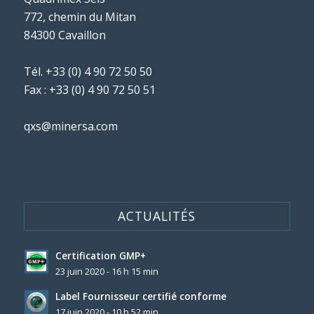
772, chemin du Mitan
84300 Cavaillon
Tél.
+33 (0) 4 90 72 50 50
Fax : +33 (0) 4 90 72 50 51
qxs@minersa.com
ACTUALITÉS
Certification GMP+
23 juin 2020 - 16 h 15 min
Label Fournisseur certifié conforme
17 juin 2020 - 10 h 52 min