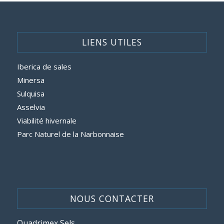
LIENS UTILES
Iberica de sales
Minersa
Sulquisa
Asselvia
Viabilité hivernale
Parc Naturel de la Narbonnaise
NOUS CONTACTER
Quadrimex Sels