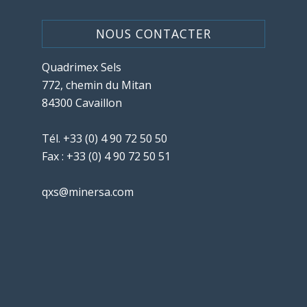
NOUS CONTACTER
Quadrimex Sels
772, chemin du Mitan
84300 Cavaillon
Tél.
+33 (0) 4 90 72 50 50
Fax : +33 (0) 4 90 72 50 51
qxs@minersa.com