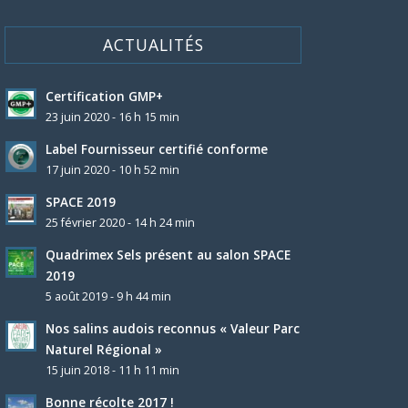
ACTUALITÉS
Certification GMP+
23 juin 2020 - 16 h 15 min
Label Fournisseur certifié conforme
17 juin 2020 - 10 h 52 min
SPACE 2019
25 février 2020 - 14 h 24 min
Quadrimex Sels présent au salon SPACE
2019
5 août 2019 - 9 h 44 min
Nos salins audois reconnus « Valeur Parc
Naturel Régional »
15 juin 2018 - 11 h 11 min
Bonne récolte 2017 !