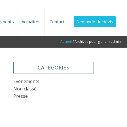
ements
Actualités
Contact
Demande de devis
Accueil
/
Archives pour glanum.admin
CATEGORIES
Evènements
Non classé
Presse