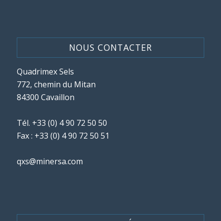
NOUS CONTACTER
Quadrimex Sels
772, chemin du Mitan
84300 Cavaillon
Tél.
+33 (0) 4 90 72 50 50
Fax : +33 (0) 4 90 72 50 51
qxs@minersa.com