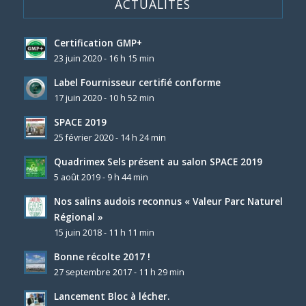
ACTUALITÉS
Certification GMP+
23 juin 2020 - 16 h 15 min
Label Fournisseur certifié conforme
17 juin 2020 - 10 h 52 min
SPACE 2019
25 février 2020 - 14 h 24 min
Quadrimex Sels présent au salon SPACE 2019
5 août 2019 - 9 h 44 min
Nos salins audois reconnus « Valeur Parc Naturel
Régional »
15 juin 2018 - 11 h 11 min
Bonne récolte 2017 !
27 septembre 2017 - 11 h 29 min
Lancement Bloc à lécher.