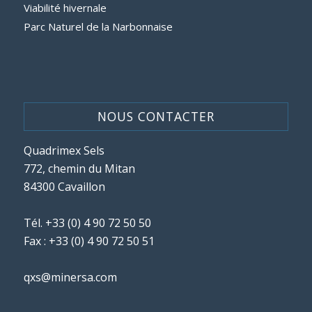
Viabilité hivernale
Parc Naturel de la Narbonnaise
NOUS CONTACTER
Quadrimex Sels
772, chemin du Mitan
84300 Cavaillon
Tél.
+33 (0) 4 90 72 50 50
Fax : +33 (0) 4 90 72 50 51
qxs@minersa.com