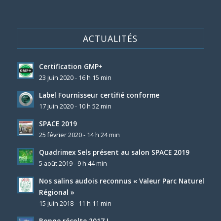
ACTUALITÉS
Certification GMP+
23 juin 2020 - 16 h 15 min
Label Fournisseur certifié conforme
17 juin 2020 - 10 h 52 min
SPACE 2019
25 février 2020 - 14 h 24 min
Quadrimex Sels présent au salon SPACE 2019
5 août 2019 - 9 h 44 min
Nos salins audois reconnus « Valeur Parc Naturel
Régional »
15 juin 2018 - 11 h 11 min
Bonne récolte 2017 !