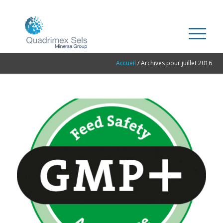
Accueil
/
Archives pour juillet 2016